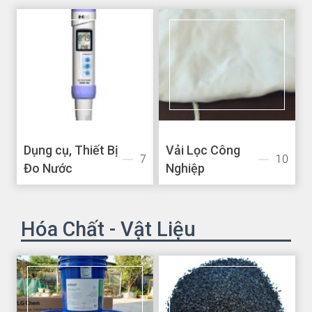
Dụng cụ, Thiết Bị
Vải Lọc Công
7
10
Đo Nước
Nghiệp
Hóa Chất - Vật Liệu