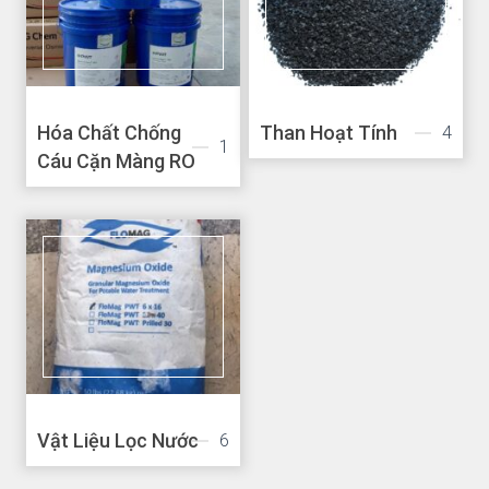
Hóa Chất Chống
Than Hoạt Tính
4
1
Cáu Cặn Màng RO
Vật Liệu Lọc Nước
6