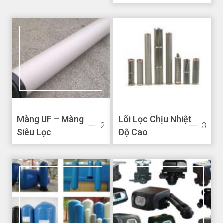
Màng UF – Màng
Lõi Lọc Chịu Nhiệt
2
3
Siêu Lọc
Độ Cao