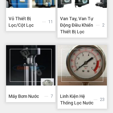
Vỏ Thiết Bị
Van Tay, Van Tự
11
Lọc/Cột Lọc
Động Điều Khiển
2
Thiết Bị Lọc
Máy Bơm Nước
Linh Kiện Hệ
7
23
Thống Lọc Nước