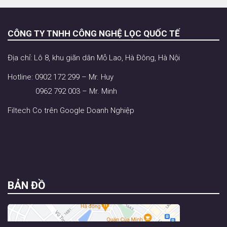
CÔNG TY TNHH CÔNG NGHỆ LỌC QUỐC TẾ
Địa chỉ: Lô 8, khu giãn dân Mỗ Lao, Hà Đông, Hà Nội
Hotline: 0902 172 299 – Mr. Huy
0962 792 003 – Mr. Minh
Filtech Co trên Google Doanh Nghiệp
BẢN ĐỒ