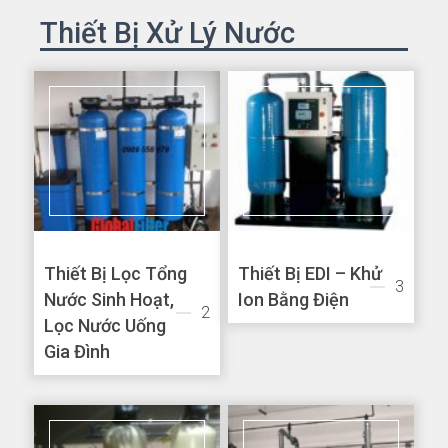
Thiết Bị Xử Lý Nước
Thiết Bị Lọc Tổng
Thiết Bị EDI – Khử
3
Nước Sinh Hoạt,
Ion Bằng Điện
2
Lọc Nước Uống
Gia Đình