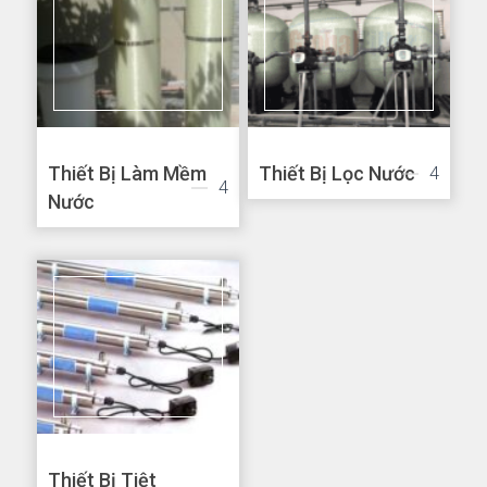
Thiết Bị Làm Mềm
Thiết Bị Lọc Nước
4
4
Nước
Thiết Bị Tiệt