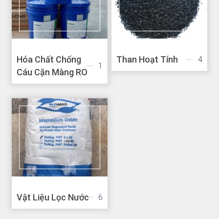
Hóa Chất Chống
Than Hoạt Tính
4
1
Cáu Cặn Màng RO
Vật Liệu Lọc Nước
6