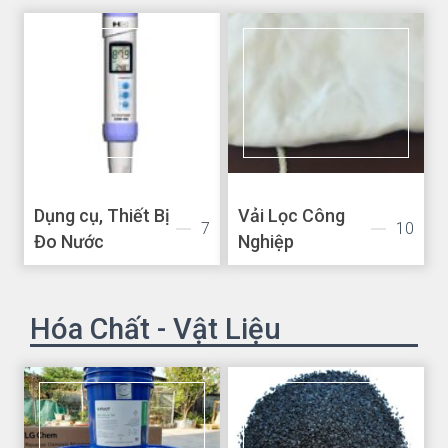
Dụng cụ, Thiết Bị
Vải Lọc Công
7
10
Đo Nước
Nghiệp
Hóa Chất - Vật Liệu