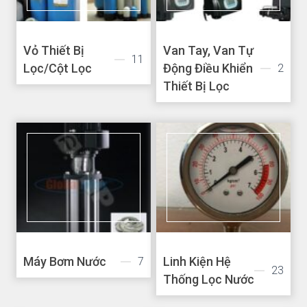
Vỏ Thiết Bị
Van Tay, Van Tự
11
Lọc/Cột Lọc
Động Điều Khiển
2
Thiết Bị Lọc
Máy Bơm Nước
Linh Kiện Hệ
7
23
Thống Lọc Nước