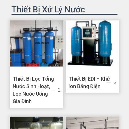
Thiết Bị Xử Lý Nước
Thiết Bị Lọc Tổng
Thiết Bị EDI – Khử
3
Nước Sinh Hoạt,
Ion Bằng Điện
2
Lọc Nước Uống
Gia Đình