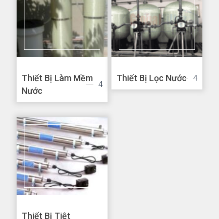
Thiết Bị Làm Mềm
Thiết Bị Lọc Nước
4
4
Nước
Thiết Bị Tiệt