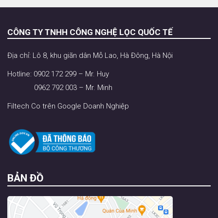
CÔNG TY TNHH CÔNG NGHỆ LỌC QUỐC TẾ
Địa chỉ: Lô 8, khu giãn dân Mỗ Lao, Hà Đông, Hà Nội
Hotline: 0902 172 299 – Mr. Huy
0962 792 003 – Mr. Minh
Filtech Co trên Google Doanh Nghiệp
BẢN ĐỒ