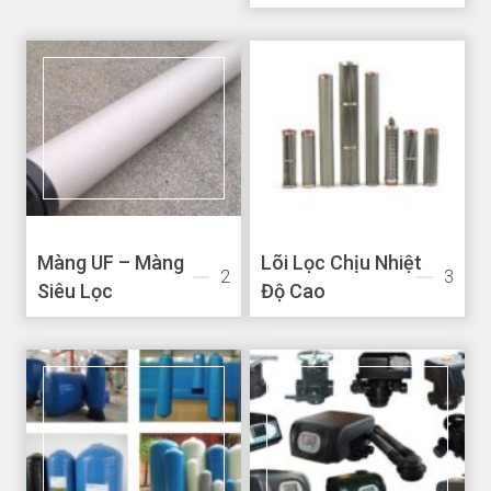
Màng UF – Màng
Lõi Lọc Chịu Nhiệt
2
3
Siêu Lọc
Độ Cao