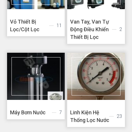
Vỏ Thiết Bị
Van Tay, Van Tự
11
Lọc/Cột Lọc
Động Điều Khiển
2
Thiết Bị Lọc
Máy Bơm Nước
Linh Kiện Hệ
7
23
Thống Lọc Nước