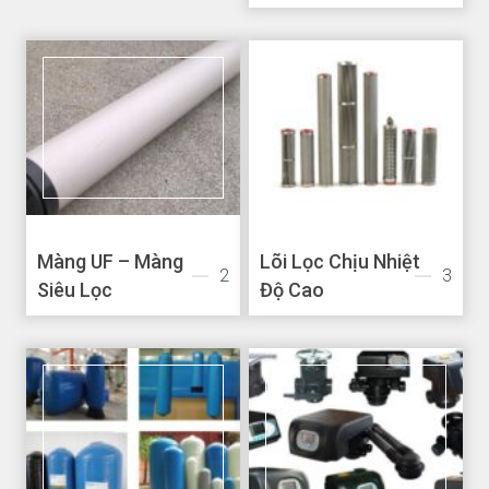
Màng UF – Màng
Lõi Lọc Chịu Nhiệt
2
3
Siêu Lọc
Độ Cao