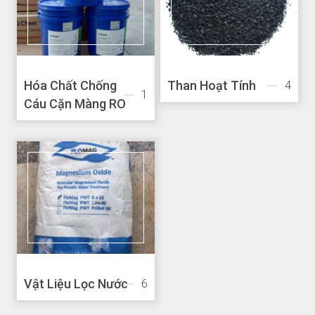
Hóa Chất Chống
Than Hoạt Tính
4
1
Cáu Cặn Màng RO
Vật Liệu Lọc Nước
6