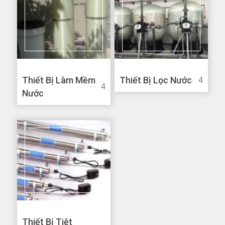
Thiết Bị Làm Mềm
Thiết Bị Lọc Nước
4
4
Nước
Thiết Bị Tiệt