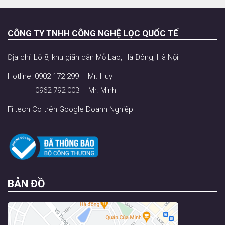
CÔNG TY TNHH CÔNG NGHỆ LỌC QUỐC TẾ
Địa chỉ: Lô 8, khu giãn dân Mỗ Lao, Hà Đông, Hà Nội
Hotline: 0902 172 299 – Mr. Huy
0962 792 003 – Mr. Minh
Filtech Co trên Google Doanh Nghiệp
BẢN ĐỒ