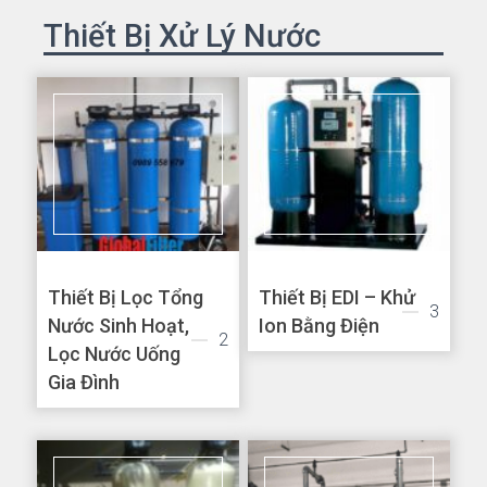
Thiết Bị Xử Lý Nước
Thiết Bị Lọc Tổng
Thiết Bị EDI – Khử
3
Nước Sinh Hoạt,
Ion Bằng Điện
2
Lọc Nước Uống
Gia Đình