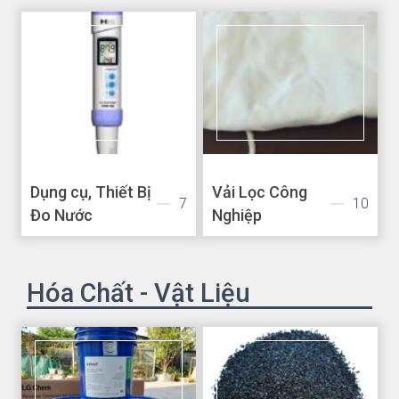
Dụng cụ, Thiết Bị
Vải Lọc Công
7
10
Đo Nước
Nghiệp
Hóa Chất - Vật Liệu