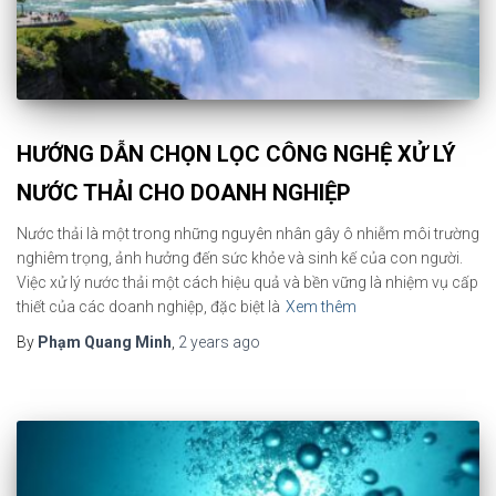
HƯỚNG DẪN CHỌN LỌC CÔNG NGHỆ XỬ LÝ
NƯỚC THẢI CHO DOANH NGHIỆP
Nước thải là một trong những nguyên nhân gây ô nhiễm môi trường
nghiêm trọng, ảnh hưởng đến sức khỏe và sinh kế của con người.
Việc xử lý nước thải một cách hiệu quả và bền vững là nhiệm vụ cấp
thiết của các doanh nghiệp, đặc biệt là
Xem thêm
By
Phạm Quang Minh
,
2 years
ago