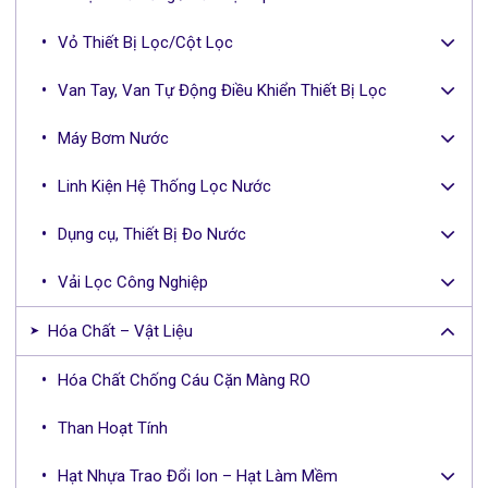
Vỏ Thiết Bị Lọc/Cột Lọc
Van Tay, Van Tự Động Điều Khiển Thiết Bị Lọc
Máy Bơm Nước
Linh Kiện Hệ Thống Lọc Nước
Dụng cụ, Thiết Bị Đo Nước
Vải Lọc Công Nghiệp
Hóa Chất – Vật Liệu
Hóa Chất Chống Cáu Cặn Màng RO
Than Hoạt Tính
Hạt Nhựa Trao Đổi Ion – Hạt Làm Mềm