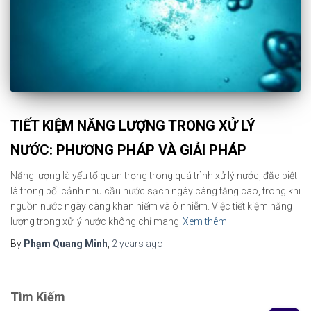
TIẾT KIỆM NĂNG LƯỢNG TRONG XỬ LÝ
NƯỚC: PHƯƠNG PHÁP VÀ GIẢI PHÁP
Năng lượng là yếu tố quan trọng trong quá trình xử lý nước, đặc biệt
là trong bối cảnh nhu cầu nước sạch ngày càng tăng cao, trong khi
nguồn nước ngày càng khan hiếm và ô nhiễm. Việc tiết kiệm năng
lượng trong xử lý nước không chỉ mang
Xem thêm
By
Phạm Quang Minh
,
2 years
ago
Tìm Kiếm