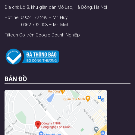
Địa chỉ: Lô 8, khu giãn dân Mỗ Lao, Hà Đông, Hà Nội
Hotline: 0902 172 299 – Mr. Huy
0962 792 003 – Mr. Minh
Filtech Co trên Google Doanh Nghiệp
BẢN ĐỒ