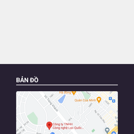
BẢN ĐỒ