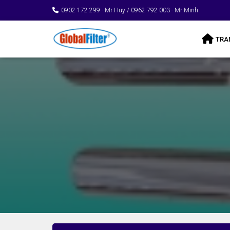
0902 172 299 - Mr Huy / 0962 792 003 - Mr Minh
TRA