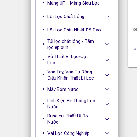
Màng UF – Màng Siêu Lọc
Lõi Lọc Chất Lỏng
để
Lõi Lọc Chịu Nhiệt Độ Cao
Túi lọc chất lỏng / Tấm
lọc ép bùn
c
Vỏ Thiết Bị Lọc/Cột
Lọc
Van Tay, Van Tự Động
Điều Khiển Thiết Bị Lọc
Máy Bơm Nước
Linh Kiện Hệ Thống Lọc
Nước
Dụng cụ, Thiết Bị Đo
Nước
Vải Lọc Công Nghiệp