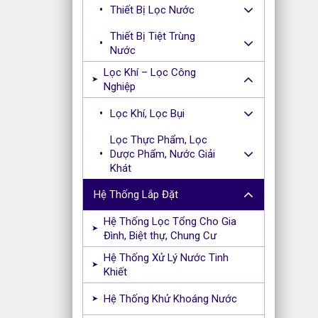
Thiết Bị Lọc Nước
Thiết Bị Tiệt Trùng
Nước
Lọc Khí – Lọc Công
Nghiệp
Lọc Khí, Lọc Bụi
Lọc Thực Phẩm, Lọc
Dược Phẩm, Nước Giải
Khát
Hệ Thống Lắp Đặt
Hệ Thống Lọc Tổng Cho Gia
Đình, Biệt thự, Chung Cư
Hệ Thống Xử Lý Nước Tinh
Khiết
Hệ Thống Khử Khoáng Nước