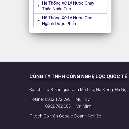
Hệ Thống Xử Lý Nước Chạy
Thận Nhân Tạo
Hệ Thống Xử Lý Nước Cho
Ngành Dược Phẩm
CÔNG TY TNHH CÔNG NGHỆ LỌC QUỐC TẾ
Địa chỉ: Lô 8, khu giãn dân Mỗ Lao, Hà Đông, Hà Nội
Hotline: 0902 172 299 – Mr. Huy
0962 792 003 – Mr. Minh
Filtech Co trên Google Doanh Nghiệp