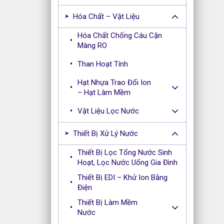
Hóa Chất – Vật Liệu
Hóa Chất Chống Cáu Cặn
Màng RO
Than Hoạt Tính
Hạt Nhựa Trao Đổi Ion
– Hạt Làm Mềm
Vật Liệu Lọc Nước
Thiết Bị Xử Lý Nước
Thiết Bị Lọc Tổng Nước Sinh
Hoạt, Lọc Nước Uống Gia Đình
Thiết Bị EDI – Khử Ion Bằng
Điện
Thiết Bị Làm Mềm
Nước