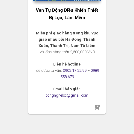
Van Tự Động Điều Khiển Thiết
Bị Lọc, Làm Mềm
Miễn phí giao hàng trong khu vực
giao nhau bởi Hà Đông, Thanh
Xuân, Thanh Trì, Nam Từ Liêm
với đơn hàng trên 2,500,000 VNĐ
Liên hệ hotline
để được tư vấn:
0902 17 22 99
–
0989
558 679
Email báo giá:
congngheloc@gmail.com