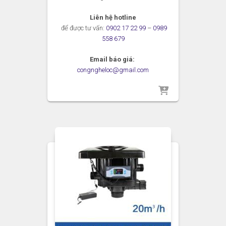
Liên hệ hotline
để được tư vấn:
0902 17 22 99
–
0989
558 679
Email báo giá:
congngheloc@gmail.com