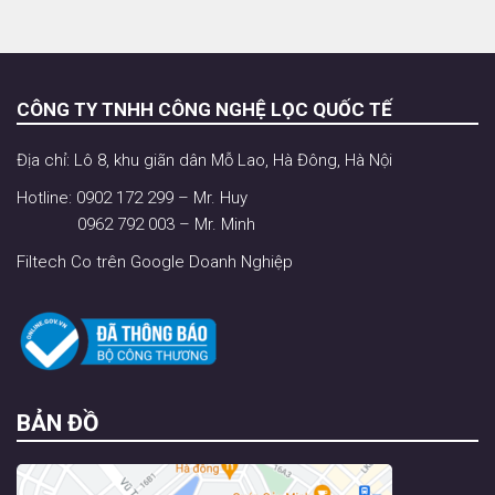
CÔNG TY TNHH CÔNG NGHỆ LỌC QUỐC TẾ
Địa chỉ: Lô 8, khu giãn dân Mỗ Lao, Hà Đông, Hà Nội
Hotline: 0902 172 299 – Mr. Huy
0962 792 003 – Mr. Minh
Filtech Co trên Google Doanh Nghiệp
BẢN ĐỒ