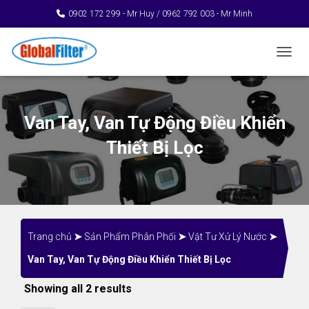
0902 172 299 - Mr Huy / 0962 792 003 - Mr Minh
TOGGL
Van Tay, Van Tự Động Điều Khiển
Thiết Bị Lọc
Trang chủ
➤
Sản Phẩm Phân Phối
➤
Vật Tư Xử Lý Nước
➤
Van Tay, Van Tự Động Điều Khiển Thiết Bị Lọc
Showing all 2 results