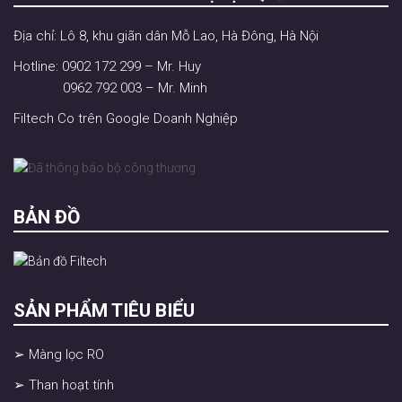
Địa chỉ: Lô 8, khu giãn dân Mỗ Lao, Hà Đông, Hà Nội
Hotline: 0902 172 299 – Mr. Huy
0962 792 003 – Mr. Minh
Filtech Co trên Google Doanh Nghiệp
BẢN ĐỒ
SẢN PHẨM TIÊU BIỂU
➢ Màng lọc RO
➢ Than hoạt tính