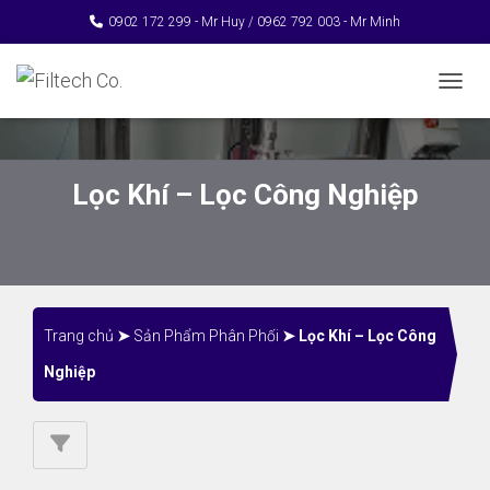
0902 172 299 - Mr Huy / 0962 792 003 - Mr Minh
TOGGL
Lọc Khí – Lọc Công Nghiệp
Trang chủ
➤
Sản Phẩm Phân Phối
➤ Lọc Khí – Lọc Công
Nghiệp