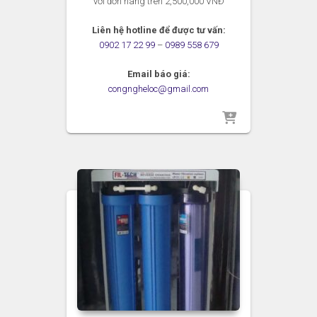
với đơn hàng trên 2,500,000 VNĐ
Liên hệ hotline để được tư vấn:
0902 17 22 99
–
0989 558 679
Email báo giá:
congngheloc@gmail.com