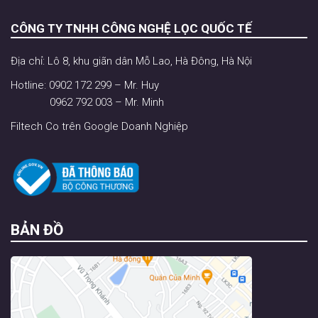
CÔNG TY TNHH CÔNG NGHỆ LỌC QUỐC TẾ
Địa chỉ: Lô 8, khu giãn dân Mỗ Lao, Hà Đông, Hà Nội
Hotline: 0902 172 299 – Mr. Huy
0962 792 003 – Mr. Minh
Filtech Co trên Google Doanh Nghiệp
BẢN ĐỒ