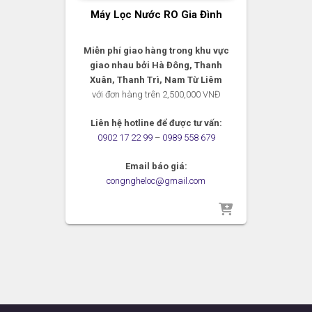
Máy Lọc Nước RO Gia Đình
Miễn phí giao hàng trong khu vực
giao nhau bởi Hà Đông, Thanh
Xuân, Thanh Trì, Nam Từ Liêm
với đơn hàng trên 2,500,000 VNĐ
Liên hệ hotline để được tư vấn:
0902 17 22 99
–
0989 558 679
Email báo giá:
congngheloc@gmail.com