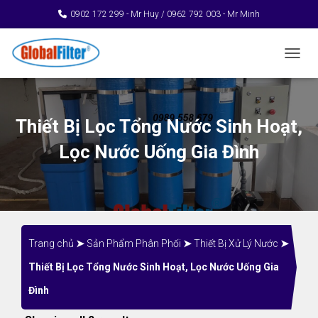
0902 172 299 - Mr Huy / 0962 792 003 - Mr Minh
TOGGL
Thiết Bị Lọc Tổng Nước Sinh Hoạt,
Lọc Nước Uống Gia Đình
Trang chủ
➤
Sản Phẩm Phân Phối
➤
Thiết Bị Xử Lý Nước
➤
Thiết Bị Lọc Tổng Nước Sinh Hoạt, Lọc Nước Uống Gia
Đình