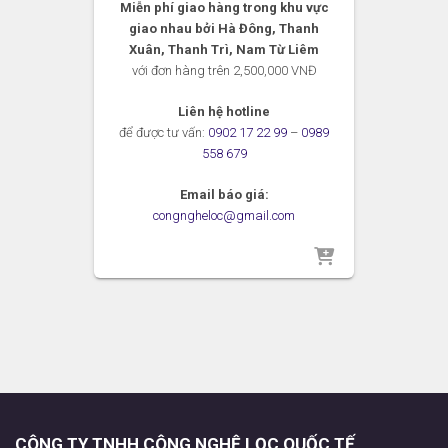
Miễn phí giao hàng trong khu vực
giao nhau bởi Hà Đông, Thanh
Xuân, Thanh Trì, Nam Từ Liêm
với đơn hàng trên 2,500,000 VNĐ
Liên hệ hotline
để được tư vấn:
0902 17 22 99
–
0989
558 679
Email báo giá:
congngheloc@gmail.com
CÔNG TY TNHH CÔNG NGHỆ LỌC QUỐC TẾ