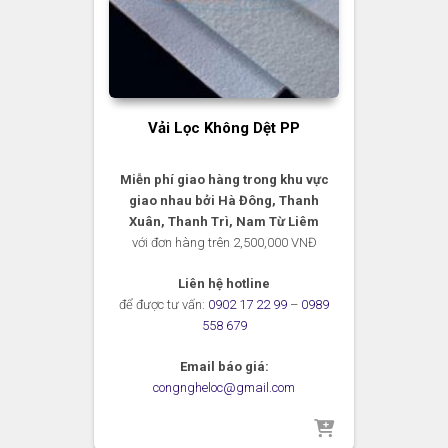
Vải Lọc Không Dệt PP
Miễn phí giao hàng trong khu vực
giao nhau bởi Hà Đông, Thanh
Xuân, Thanh Trì, Nam Từ Liêm
với đơn hàng trên 2,500,000 VNĐ
Liên hệ hotline
để được tư vấn:
0902 17 22 99
–
0989
558 679
Email báo giá:
congngheloc@gmail.com