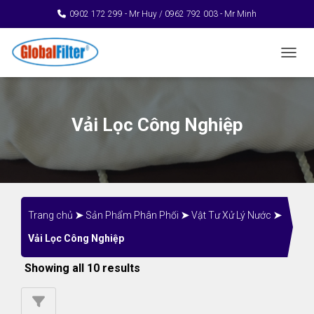
0902 172 299 - Mr Huy / 0962 792 003 - Mr Minh
TOGGL
Vải Lọc Công Nghiệp
Trang chủ
➤
Sản Phẩm Phân Phối
➤
Vật Tư Xử Lý Nước
➤
Vải Lọc Công Nghiệp
Showing all 10 results