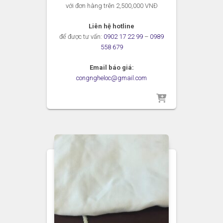
với đơn hàng trên 2,500,000 VNĐ
Liên hệ hotline
để được tư vấn:
0902 17 22 99
–
0989
558 679
Email báo giá:
congngheloc@gmail.com