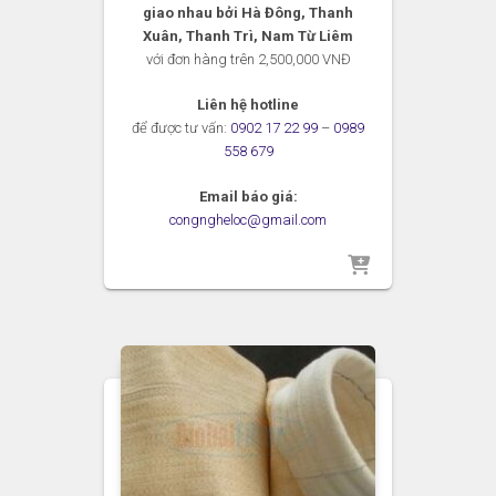
giao nhau bởi Hà Đông, Thanh
Xuân, Thanh Trì, Nam Từ Liêm
với đơn hàng trên 2,500,000 VNĐ
Liên hệ hotline
để được tư vấn:
0902 17 22 99
–
0989
558 679
Email báo giá:
congngheloc@gmail.com