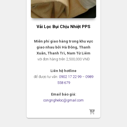
Vải Lọc Bụi Chịu Nhiệt PPS
Miễn phí giao hàng trong khu vực
giao nhau bởi Hà Đông, Thanh
Xuân, Thanh Trì, Nam Từ Liêm
với đơn hàng trên 2,500,000 VNĐ
Liên hệ hotline
để được tư vấn:
0902 17 22 99
–
0989
558 679
Email báo giá:
congngheloc@gmail.com