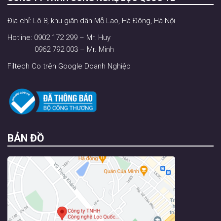
Địa chỉ: Lô 8, khu giãn dân Mỗ Lao, Hà Đông, Hà Nội
Hotline: 0902 172 299 – Mr. Huy
0962 792 003 – Mr. Minh
Filtech Co trên Google Doanh Nghiệp
BẢN ĐỒ