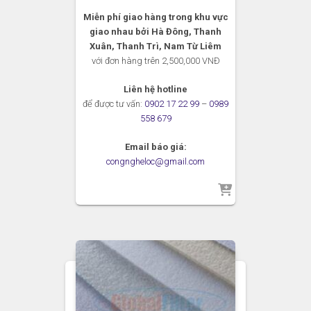
Miễn phí giao hàng trong khu vực
giao nhau bởi Hà Đông, Thanh
Xuân, Thanh Trì, Nam Từ Liêm
với đơn hàng trên 2,500,000 VNĐ
Liên hệ hotline
để được tư vấn:
0902 17 22 99
–
0989
558 679
Email báo giá:
congngheloc@gmail.com