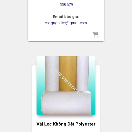
558 679
Email báo giá:
congngheloc@gmail.com
Vải Lọc Không Dệt Polyester