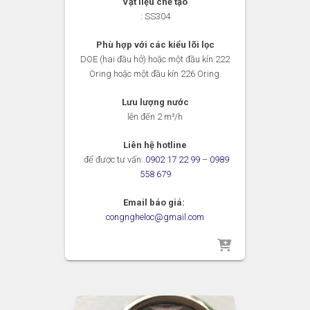
Vật liệu chế tạo
: SS304
Phù hợp với các kiểu lõi lọc
DOE (hai đầu hở) hoặc một đầu kín 222
Oring hoặc một đầu kín 226 Oring.
Lưu lượng nước
lên đến 2
m³/h
Liên hệ hotline
để được tư vấn:
0902 17 22 99
–
0989
558 679
Email báo giá:
congngheloc@gmail.com