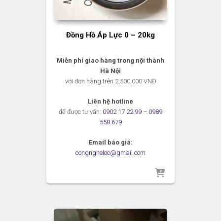
Đồng Hồ Áp Lực 0 – 20kg
Miễn phí giao hàng trong nội thành
Hà Nội
với đơn hàng trên 2,500,000 VNĐ
Liên hệ hotline
để được tư vấn:
0902 17 22 99
–
0989
558 679
Email báo giá:
congngheloc@gmail.com