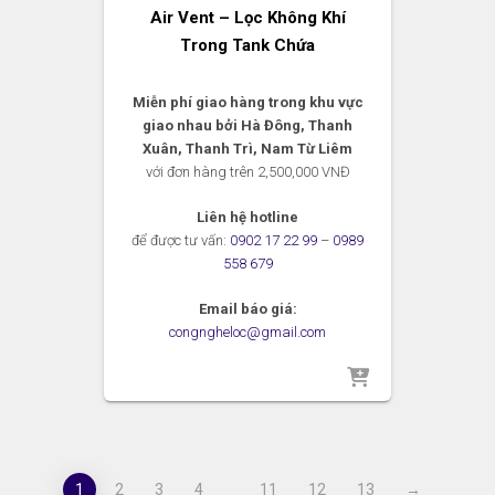
Air Vent – Lọc Không Khí
Trong Tank Chứa
Miễn phí giao hàng trong khu vực
giao nhau bởi Hà Đông, Thanh
Xuân, Thanh Trì, Nam Từ Liêm
với đơn hàng trên 2,500,000 VNĐ
Liên hệ hotline
để được tư vấn:
0902 17 22 99
–
0989
558 679
Email báo giá:
congngheloc@gmail.com
1
2
3
4
11
12
13
→