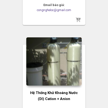
Email báo giá:
congngheloc@gmail.com
Hệ Thống Khử Khoáng Nước
(DI) Cation + Anion