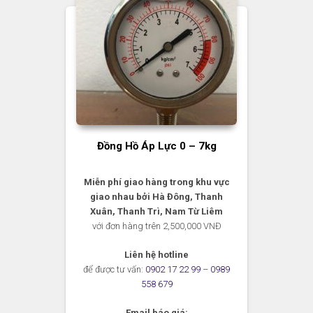
Đồng Hồ Áp Lực 0 – 7kg
Miễn phí giao hàng trong khu vực
giao nhau bởi Hà Đông, Thanh
Xuân, Thanh Trì, Nam Từ Liêm
với đơn hàng trên 2,500,000 VNĐ
Liên hệ hotline
để được tư vấn:
0902 17 22 99
–
0989
558 679
Email báo giá: