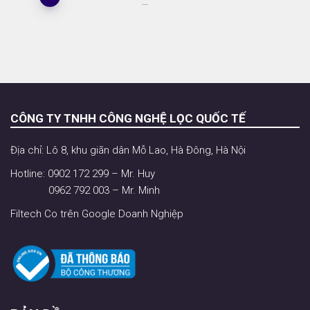
…
CÔNG TY TNHH CÔNG NGHỆ LỌC QUỐC TẾ
Địa chỉ: Lô 8, khu giãn dân Mỗ Lao, Hà Đông, Hà Nội
Hotline: 0902 172 299 – Mr. Huy
0962 792 003 – Mr. Minh
Filtech Co trên Google Doanh Nghiệp