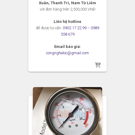
Xuân, Thanh Trì, Nam Từ Liêm
với đơn hàng trên 2,500,000 VNĐ
Liên hệ hotline
để được tư vấn:
0902 17 22 99
–
0989
558 679
Email báo giá:
congngheloc@gmail.com