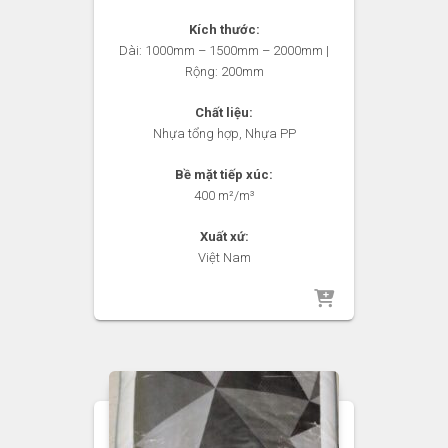
Kích thước:
Dài: 1000mm – 1500mm – 2000mm |
Rộng: 200mm
Chất liệu:
Nhựa tổng hợp, Nhựa PP
Bề mặt tiếp xúc:
400 m²/m³
Xuất xứ:
Việt Nam