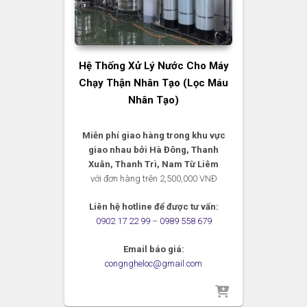
Hệ Thống Xử Lý Nước Cho Máy
Chạy Thận Nhân Tạo (lọc Máu
Nhân Tạo)
Miễn phí giao hàng trong khu vực
giao nhau bởi Hà Đông, Thanh
Xuân, Thanh Trì, Nam Từ Liêm
với đơn hàng trên 2,500,000 VNĐ
Liên hệ hotline để được tư vấn:
0902 17 22 99
–
0989 558 679
Email báo giá:
congngheloc@gmail.com