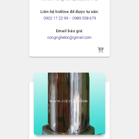
Liên hệ hotline để được tư vấn:
0902 17 22 99
–
0989 558 679
Email báo giá:
congngheloc@gmail.com