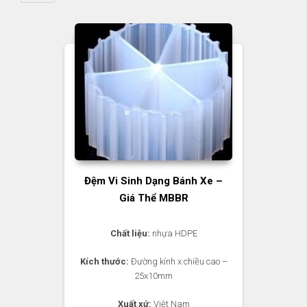
Đệm Vi Sinh Dạng Bánh Xe –
Giá Thể MBBR
Chất liệu:
nhựa HDPE
Kích thước:
Đường kính x chiều cao –
25x10mm
Xuất xứ:
Việt Nam