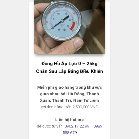
Đồng Hồ Áp Lực 0 – 25kg
Chân Sau Lắp Bảng Điều Khiển
Miễn phí giao hàng trong khu vực
giao nhau bởi Hà Đông, Thanh
Xuân, Thanh Trì, Nam Từ Liêm
với đơn hàng trên 2,500,000 VNĐ
Liên hệ hotline
để được tư vấn:
0902 17 22 99
–
0989
558 679