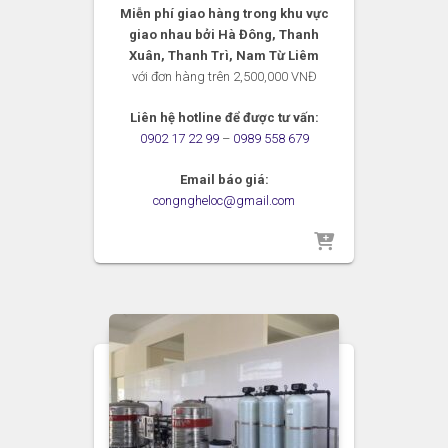
Miễn phí giao hàng trong khu vực
giao nhau bởi Hà Đông, Thanh
Xuân, Thanh Trì, Nam Từ Liêm
với đơn hàng trên 2,500,000 VNĐ
Liên hệ hotline để được tư vấn:
0902 17 22 99
–
0989 558 679
Email báo giá:
congngheloc@gmail.com