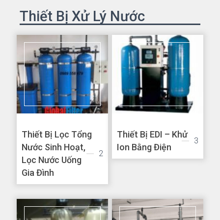
Thiết Bị Xử Lý Nước
Thiết Bị Lọc Tổng
Thiết Bị EDI – Khử
3
Nước Sinh Hoạt,
Ion Bằng Điện
2
Lọc Nước Uống
Gia Đình