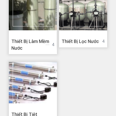
Thiết Bị Làm Mềm
Thiết Bị Lọc Nước
4
4
Nước
Thiết Bị Tiệt