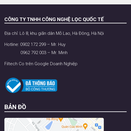
CÔNG TY TNHH CÔNG NGHỆ LỌC QUỐC TẾ
Địa chỉ: Lô 8, khu giãn dân Mỗ Lao, Hà Đông, Hà Nội
Hotline: 0902 172 299 – Mr. Huy
0962 792 003 – Mr. Minh
Filtech Co trên Google Doanh Nghiệp
BẢN ĐỒ