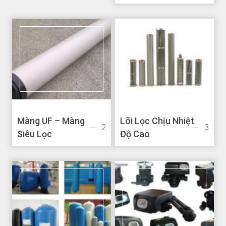
Màng UF – Màng
Lõi Lọc Chịu Nhiệt
2
3
Siêu Lọc
Độ Cao