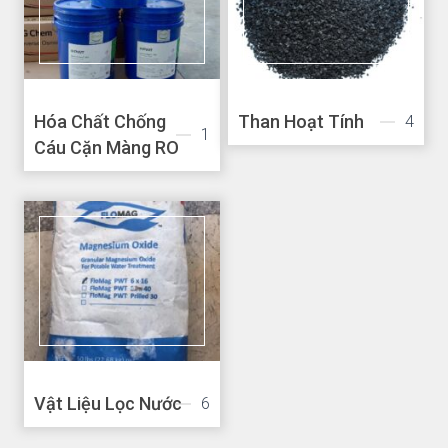
Hóa Chất Chống
Than Hoạt Tính
4
1
Cáu Cặn Màng RO
Vật Liệu Lọc Nước
6