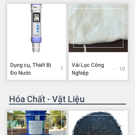
Dụng cụ, Thiết Bị
Vải Lọc Công
7
10
Đo Nước
Nghiệp
Hóa Chất - Vật Liệu