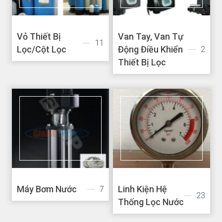
Vỏ Thiết Bị
Van Tay, Van Tự
11
Lọc/Cột Lọc
Động Điều Khiển
2
Thiết Bị Lọc
Máy Bơm Nước
Linh Kiện Hệ
7
23
Thống Lọc Nước