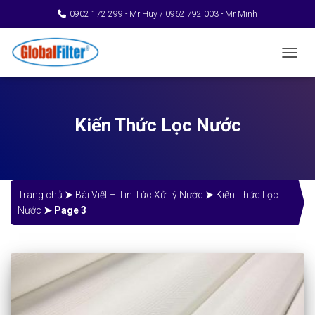
0902 172 299 - Mr Huy / 0962 792 003 - Mr Minh
TOGGL
Kiến Thức Lọc Nước
Trang chủ
➤
Bài Viết – Tin Tức Xử Lý Nước
➤
Kiến Thức Lọc
Nước
➤
Page 3