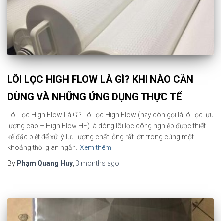
LÕI LỌC HIGH FLOW LÀ GÌ? KHI NÀO CẦN
DÙNG VÀ NHỮNG ỨNG DỤNG THỰC TẾ
Lõi Lọc High Flow Là Gì? Lõi lọc High Flow (hay còn gọi là lõi lọc lưu
lượng cao – High Flow HF) là dòng lõi lọc công nghiệp được thiết
kế đặc biệt để xử lý lưu lượng chất lỏng rất lớn trong cùng một
khoảng thời gian ngắn.
Xem thêm
By
Phạm Quang Huy
,
3 months
ago