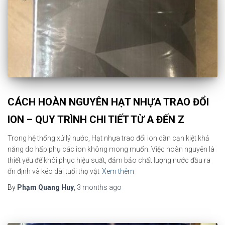
CÁCH HOÀN NGUYÊN HẠT NHỰA TRAO ĐỔI
ION – QUY TRÌNH CHI TIẾT TỪ A ĐẾN Z
Trong hệ thống xử lý nước, Hạt nhựa trao đổi ion dần cạn kiệt khả
năng do hấp phụ các ion không mong muốn. Việc hoàn nguyên là
thiết yếu để khôi phục hiệu suất, đảm bảo chất lượng nước đầu ra
ổn định và kéo dài tuổi thọ vật
Xem thêm
By
Phạm Quang Huy
,
3 months
ago