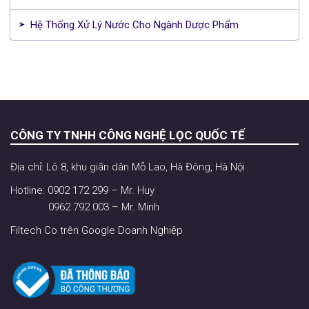
Hệ Thống Xử Lý Nước Cho Ngành Dược Phẩm
CÔNG TY TNHH CÔNG NGHỆ LỌC QUỐC TẾ
Địa chỉ: Lô 8, khu giãn dân Mỗ Lao, Hà Đông, Hà Nội
Hotline: 0902 172 299 – Mr. Huy
0962 792 003 – Mr. Minh
Filtech Co trên Google Doanh Nghiệp