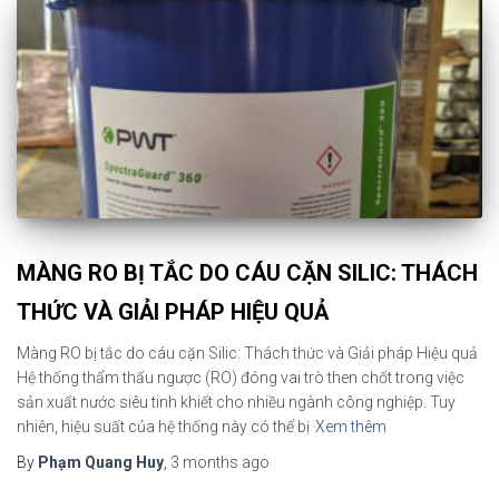
MÀNG RO BỊ TẮC DO CÁU CẶN SILIC: THÁCH
THỨC VÀ GIẢI PHÁP HIỆU QUẢ
Màng RO bị tắc do cáu cặn Silic: Thách thức và Giải pháp Hiệu quả
Hệ thống thẩm thấu ngược (RO) đóng vai trò then chốt trong việc
sản xuất nước siêu tinh khiết cho nhiều ngành công nghiệp. Tuy
nhiên, hiệu suất của hệ thống này có thể bị
Xem thêm
By
Phạm Quang Huy
,
3 months
ago