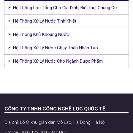
Hệ Thống Lọc Tổng Cho Gia Đình, Biệt thự, Chung Cư
Hệ Thống Xử Lý Nước Tinh Khiết
Hệ Thống Khử Khoáng Nước
Hệ Thống Xử Lý Nước Chạy Thận Nhân Tạo
Hệ Thống Xử Lý Nước Cho Ngành Dược Phẩm
CÔNG TY TNHH CÔNG NGHỆ LỌC QUỐC TẾ
Địa chỉ: Lô 8, khu giãn dân Mỗ Lao, Hà Đông, Hà Nội
Hotline: 0902 172 299 – Mr. Huy