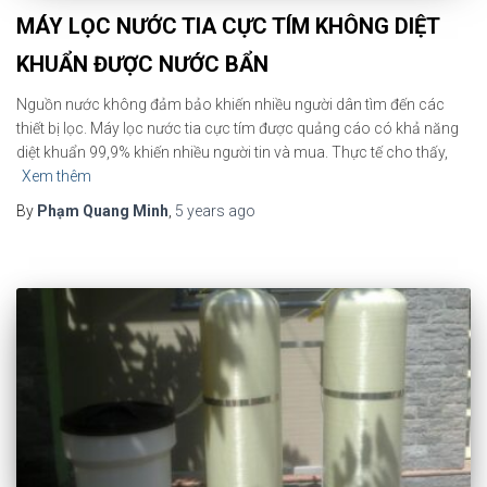
MÁY LỌC NƯỚC TIA CỰC TÍM KHÔNG DIỆT
KHUẨN ĐƯỢC NƯỚC BẨN
Nguồn nước không đảm bảo khiến nhiều người dân tìm đến các
thiết bị lọc. Máy lọc nước tia cực tím được quảng cáo có khả năng
diệt khuẩn 99,9% khiến nhiều người tin và mua. Thực tế cho thấy,
Xem thêm
By
Phạm Quang Minh
,
5 years
ago