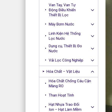
Van Tay, Van Tự
Động Điều Khiển
Thiết Bị Lọc
Máy Bơm Nước
Linh Kiện Hệ Thống
Lọc Nước
Dụng cụ, Thiết Bị Đo
Nước
Vải Lọc Công Nghiệp
Hóa Chất – Vật Liệu
Hóa Chất Chống Cáu Cặn
Màng RO
Than Hoạt Tính
Hạt Nhựa Trao Đổi
Ion – Hạt Làm Mềm