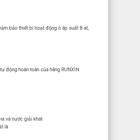
ảm bảo thiết bị hoạt động ỏ áp suất 8 at,
ển tự động hoàn toàn của hãng RUNXIN.
ia và nước giải khát
t là