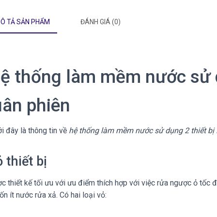
Ô TẢ SẢN PHẨM
ĐÁNH GIÁ (0)
ệ thống làm mềm nước sử d
uân phiên
i đây là thông tin về
hệ thống làm mềm nước sử dụng 2 thiết bị 
 thiết bị
c thiết kế tối ưu với ưu điểm thích hợp với việc rửa ngược ỏ tố
ốn ít nước rửa xả. Có hai loại vỏ: