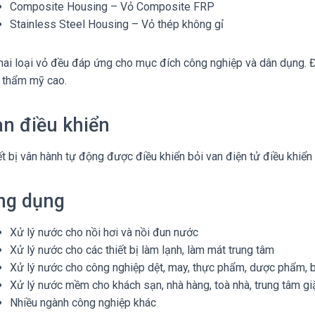
Composite Housing – Vỏ Composite FRP
Stainless Steel Housing – Vỏ thép không gỉ
hai loại vỏ đều đáp ứng cho mục đích công nghiệp và dân dụng. Đ
h thẩm mỹ cao.
n điều khiển
ết bị vân hành tự động được điều khiển bỏi van điện tử điều khi
ng dụng
Xử lý nước cho nồi hơi và nồi đun nước
Xử lý nước cho các thiết bị làm lạnh, làm mát trung tâm
Xử lý nước cho công nghiệp dệt, may, thực phẩm, dược phẩm, b
Xử lý nước mềm cho khách sạn, nhà hàng, toà nhà, trung tâm giặ
Nhiều ngành công nghiệp khác