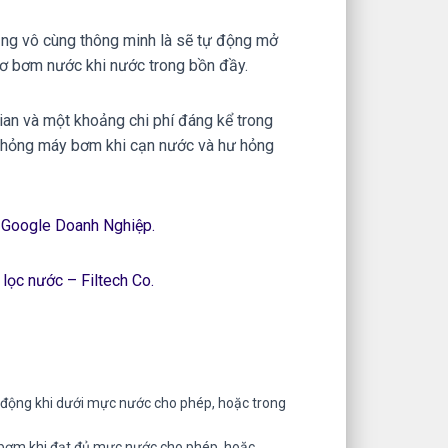
ăng vô cùng thông minh là sẽ tự động mở
tơ bơm nước khi nước trong bồn đầy.
gian và một khoảng chi phí đáng kể trong
 hỏng máy bơm khi cạn nước và hư hỏng
Google Doanh Nghiệp.
 lọc nước – Filtech Co.
động khi dưới mực nước cho phép, hoặc trong
 bơm khi đạt đủ mực nước cho phép, hoặc