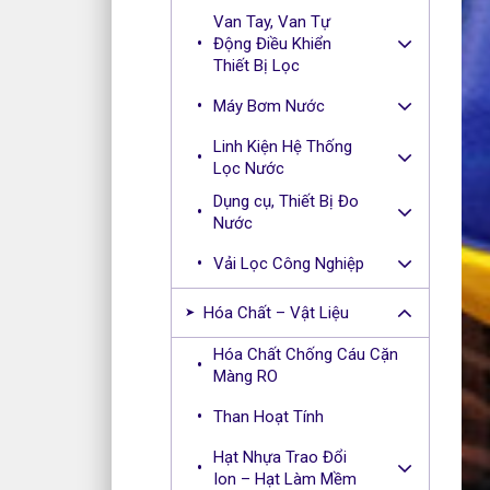
Van Tay, Van Tự
Động Điều Khiển
Thiết Bị Lọc
Máy Bơm Nước
Linh Kiện Hệ Thống
Lọc Nước
Dụng cụ, Thiết Bị Đo
Nước
Vải Lọc Công Nghiệp
Hóa Chất – Vật Liệu
Hóa Chất Chống Cáu Cặn
Màng RO
Than Hoạt Tính
Hạt Nhựa Trao Đổi
Ion – Hạt Làm Mềm