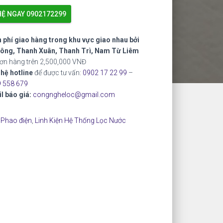
HỆ NGAY 0902172299
 phí giao hàng trong khu vực giao nhau bởi
ông, Thanh Xuân, Thanh Trì, Nam Từ Liêm
đơn hàng trên 2,500,000 VNĐ
 hệ hotline
để được tư vấn:
0902 17 22 99
–
 558 679
l báo giá:
congngheloc@gmail.com
:
Phao điện
,
Linh Kiện Hệ Thống Lọc Nước