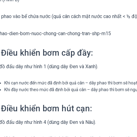
 phao vào bể chứa nước (quả cân cách mặt nước cao nhất < ½ độ 
 Điều khiển bơm cấp đầy:
đồ đấu dây như hình 1 (dùng dây Đen và Xanh).
Khi cạn nước đến mức đã định bởi quả cân – dây phao thì bơm sẽ hoạ
Khi đầy nước theo mức đã định bởi quả cân – dây phao thì bơm sẽ ng
 Điều khiển bơm hút cạn:
đồ đấu dây như hình 4 (dùng dây Đen và Nâu).