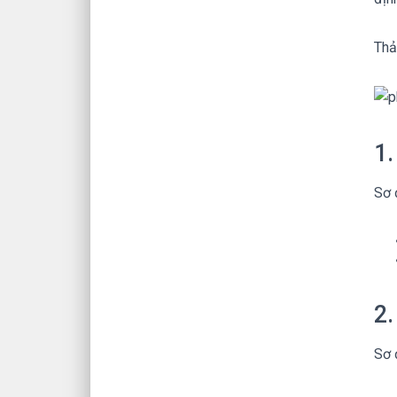
Thả
1.
Sơ 
2.
Sơ 