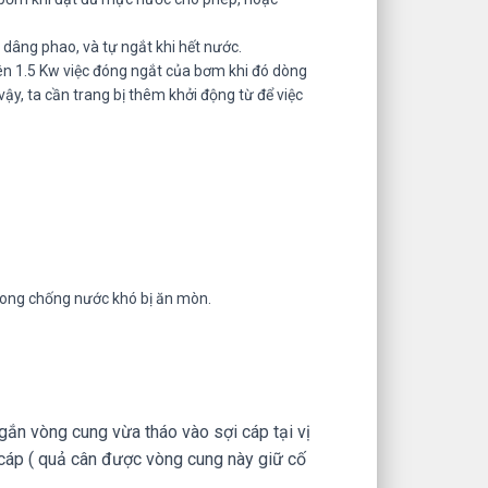
dâng phao, và tự ngắt khi hết nước.
n 1.5 Kw việc đóng ngắt của bơm khi đó dòng
vậy, ta cần trang bị thêm khởi động từ để việc
trong chống nước khó bị ăn mòn.
gắn vòng cung vừa tháo vào sợi cáp tại vị
 cáp ( quả cân được vòng cung này giữ cố