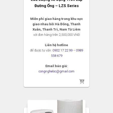
Đường Ống – LZS Series
Miễn phí giao hàng trong khu vực
giao nhau bởi Hà Đông, Thanh
Xuân, Thanh Trì, Nam Từ Liêm
với đơn hàng trên 2,500,000 VNĐ
Liên hệ hotline
để được tư vấn:
0902 17 22 99
–
0989
558 679
Email báo giá:
congngheloc@gmail.com