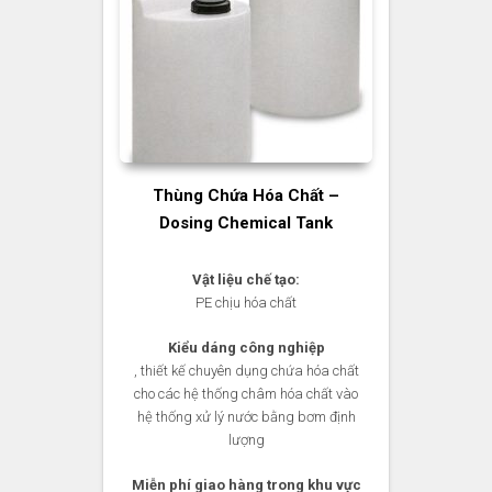
Thùng Chứa Hóa Chất –
Dosing Chemical Tank
Vật liệu chế tạo:
PE chịu hóa chất
Kiểu dáng công nghiệp
, thiết kế chuyên dụng chứa hóa chất
cho các hệ thống châm hóa chất vào
hệ thống xử lý nước bằng bơm định
lượng
Miễn phí giao hàng trong khu vực