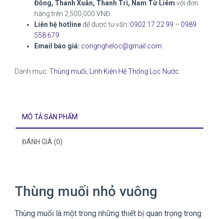
Đông, Thanh Xuân, Thanh Trì, Nam Từ Liêm
với đơn
hàng trên 2,500,000 VNĐ
Liên hệ hotline
để được tư vấn:
0902 17 22 99
–
0989
558 679
Email báo giá:
congngheloc@gmail.com
Danh mục:
Thùng muối
,
Linh Kiện Hệ Thống Lọc Nước
MÔ TẢ SẢN PHẨM
ĐÁNH GIÁ (0)
Thùng muối nhỏ vuông
Thùng muối là một trong những thiết bị quan trọng trong