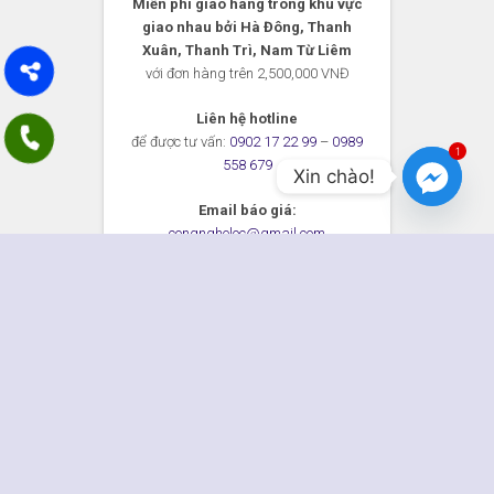
Miễn phí giao hàng trong khu vực
giao nhau bởi Hà Đông, Thanh
Xuân, Thanh Trì, Nam Từ Liêm
với đơn hàng trên 2,500,000 VNĐ
Liên hệ hotline
để được tư vấn:
0902 17 22 99
–
0989
1
558 679
Xin chào!
Email báo giá:
congngheloc@gmail.com