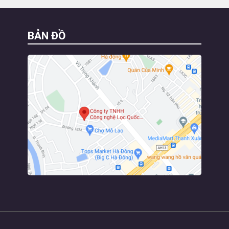
BẢN ĐỒ