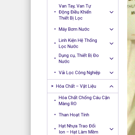
Van Tay, Van Tự
Động Điều Khiển
Thiết Bị Lọc
Máy Bơm Nước
Linh Kiện Hệ Thống
Lọc Nước
Dụng cụ, Thiết Bị Đo
Nước
Vải Lọc Công Nghiệp
Hóa Chất – Vật Liệu
Hóa Chất Chống Cáu Cặn
Màng RO
Than Hoạt Tính
Hạt Nhựa Trao Đổi
Ion – Hạt Làm Mềm