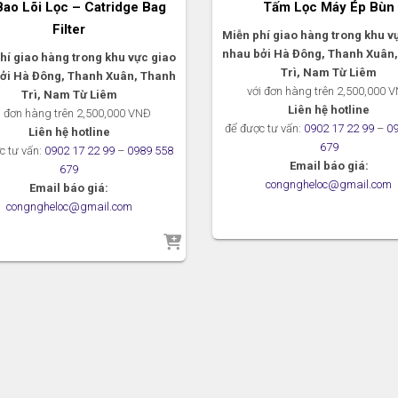
Bao Lõi Lọc – Catridge Bag
Tấm Lọc Máy Ép Bùn
Filter
Miễn phí giao hàng trong khu v
nhau bởi Hà Đông, Thanh Xuân
hí giao hàng trong khu vực giao
Trì, Nam Từ Liêm
ởi Hà Đông, Thanh Xuân, Thanh
với đơn hàng trên 2,500,000 
Trì, Nam Từ Liêm
Liên hệ hotline
i đơn hàng trên 2,500,000 VNĐ
để được tư vấn:
0902 17 22 99
–
0
Liên hệ hotline
679
c tư vấn:
0902 17 22 99
–
0989 558
Email báo giá:
679
congngheloc@gmail.com
Email báo giá:
congngheloc@gmail.com