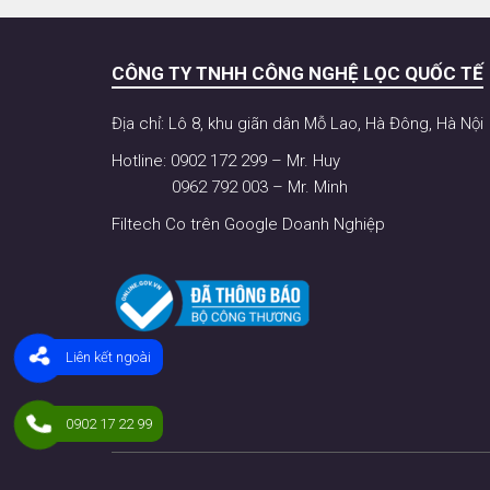
CÔNG TY TNHH CÔNG NGHỆ LỌC QUỐC TẾ
Địa chỉ: Lô 8, khu giãn dân Mỗ Lao, Hà Đông, Hà Nội
Hotline: 0902 172 299 – Mr. Huy
0962 792 003 – Mr. Minh
Filtech Co trên Google Doanh Nghiệp
Liên kết ngoài
0902 17 22 99