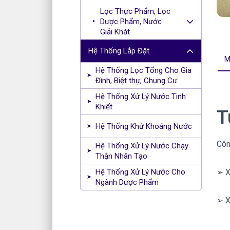
Lọc Thực Phẩm, Lọc
Dược Phẩm, Nước
Giải Khát
Hệ Thống Lắp Đặt
M
Hệ Thống Lọc Tổng Cho Gia
Đình, Biệt thự, Chung Cư
Hệ Thống Xử Lý Nước Tinh
Khiết
T
Hệ Thống Khử Khoáng Nước
Côn
Hệ Thống Xử Lý Nước Chạy
Thận Nhân Tạo
Hệ Thống Xử Lý Nước Cho
➢ X
Ngành Dược Phẩm
➢ X