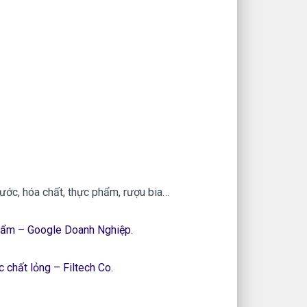
ước, hóa chất, thực phẩm, rượu bia…
ẩm – Google Doanh Nghiệp.
ọc chất lỏng – Filtech Co.