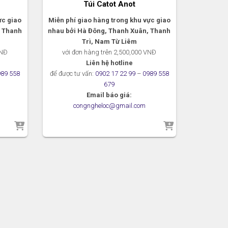
Túi Catot Anot
ực giao
Miễn phí giao hàng trong khu vực giao
, Thanh
nhau bởi Hà Đông, Thanh Xuân, Thanh
Trì, Nam Từ Liêm
VNĐ
với đơn hàng trên 2,500,000 VNĐ
Liên hệ hotline
989 558
để được tư vấn:
0902 17 22 99
–
0989 558
679
Email báo giá:
congngheloc@gmail.com