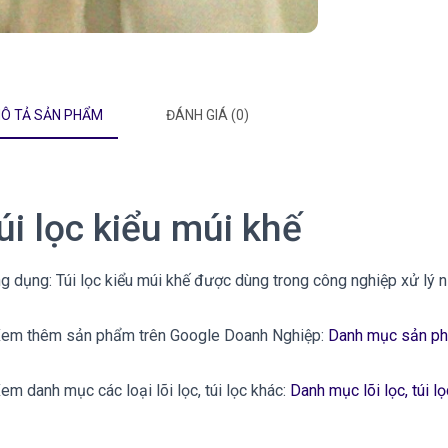
Ô TẢ SẢN PHẨM
ĐÁNH GIÁ (0)
úi lọc kiểu múi khế
g dụng: Túi lọc kiểu múi khế được dùng trong công nghiệp xử lý n
em thêm sản phẩm trên Google Doanh Nghiệp:
Danh mục sản ph
em danh mục các loại lõi lọc, túi lọc khác:
Danh mục lõi lọc, túi l