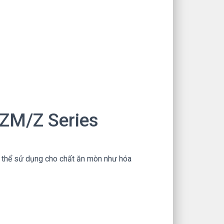
LZM/Z Series
ó thể sử dụng cho chất ăn mòn như hóa