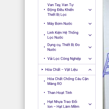
Van Tay, Van Tự
Động Điều Khiển
Thiết Bị Lọc
Máy Bơm Nước
Linh Kiện Hệ Thống
Lọc Nước
Dụng cụ, Thiết Bị Đo
Nước
Vải Lọc Công Nghiệp
Hóa Chất – Vật Liệu
Hóa Chất Chống Cáu Cặn
Màng RO
Than Hoạt Tính
Hạt Nhựa Trao Đổi
Ion – Hạt Làm Mềm