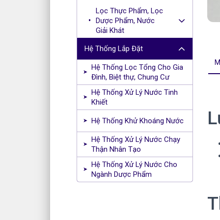
Lọc Thực Phẩm, Lọc
Dược Phẩm, Nước
Giải Khát
Hệ Thống Lắp Đặt
M
Hệ Thống Lọc Tổng Cho Gia
Đình, Biệt thự, Chung Cư
Hệ Thống Xử Lý Nước Tinh
Khiết
L
Hệ Thống Khử Khoáng Nước
Hệ Thống Xử Lý Nước Chạy
Thận Nhân Tạo
Hệ Thống Xử Lý Nước Cho
Ngành Dược Phẩm
T