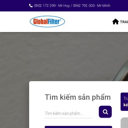
0902 172 299 - Mr Huy / 0962 792 003 - Mr Minh
TRA
Tìm kiếm sản phẩm
Tr
kế
S
Tìm kiếm sản phẩm…
e
a