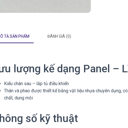
Ô TẢ SẢN PHẨM
ĐÁNH GIÁ (0)
ưu lượng kế dạng Panel – 
Kiểu chân sau – lắp tủ điều khiển
Thân và phao được thiết kế bằng vật liệu nhựa chuyên dụng, c
chất, dung môi
hông số kỹ thuật