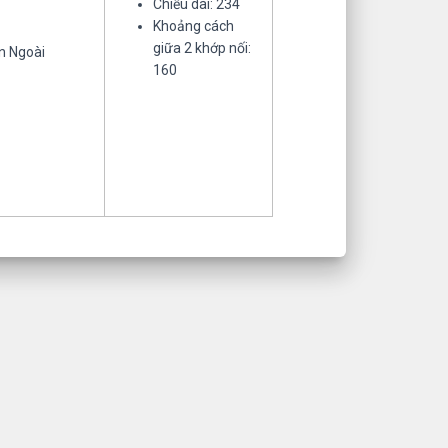
Chiều dài: 234
Khoảng cách
giữa 2 khớp nối:
n Ngoài
160